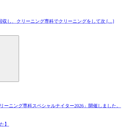
収し、クリーニング専科でクリーニングをして次 […]
検
索
ト！クリーニング専科スペシャルナイター2026」開催しました。
した】