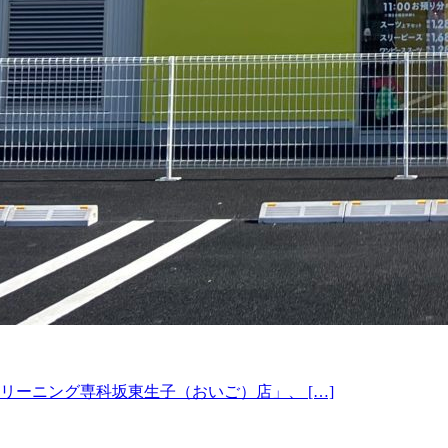
クリーニング専科坂東生子（おいご）店」、 […]