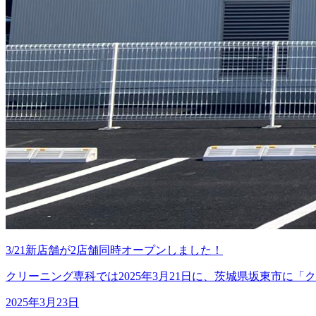
3/21新店舗が2店舗同時オープンしました！
クリーニング専科では2025年3月21日に、茨城県坂東市に「
2025年3月23日