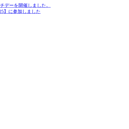
チデーを開催しました。
25】に参加しました