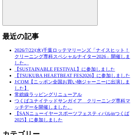
最近の記事
2026/7/22/(水)千葉ロッテマリーンズ「ナイスヒット！
クリーニング専科スペシャルナイター2026」開催しま
した。
【SUSTAINABLE FESTIVAL】に参加しました
【TSUKUBA HEAETBEAT FES2026】に参加しました
J:COM【ニッポン全国お買い物ジャーニーに出演しま
した】
常総線ラッピングリニューアル
つくばユナイテッドサンガイア クリーニング専科マ
ッチデーを開催しました。
【SANニューイヤースポーツフェスティバルinつくば
2025】に参加しました
カテゴリー