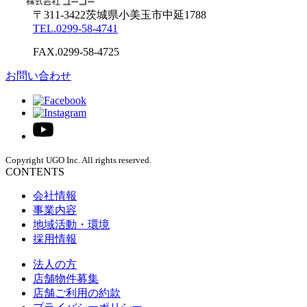
〒311-3422
茨城県
小美玉市
中延1788
TEL.
0299-58-4741
FAX.
0299-58-4725
お問い合わせ
Copyright UGO Inc. All rights reserved.
CONTENTS
会社情報
事業内容
地域活動・環境
採用情報
法人の方
店舗物件募集
店舗ご利用の約款