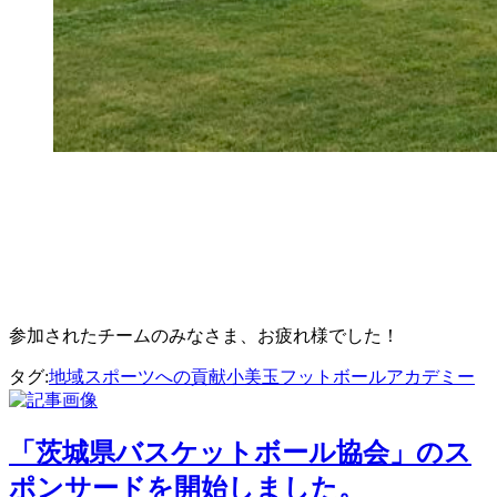
参加されたチームのみなさま、お疲れ様でした！
タグ:
地域スポーツへの貢献
小美玉フットボールアカデミー
投
稿
「茨城県バスケットボール協会」のス
ナ
ポンサードを開始しました。